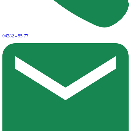
04282 - 55 77 |