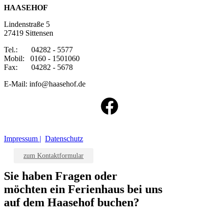
HAASEHOF
Lindenstraße 5
27419 Sittensen
Tel.: 04282 - 5577
Mobil: 0160 - 1501060
Fax: 04282 - 5678
E-Mail: info@haasehof.de
Impressum |
Datenschutz
zum Kontaktformular
Sie haben Fragen oder
möchten ein Ferienhaus bei uns
auf dem Haasehof buchen?