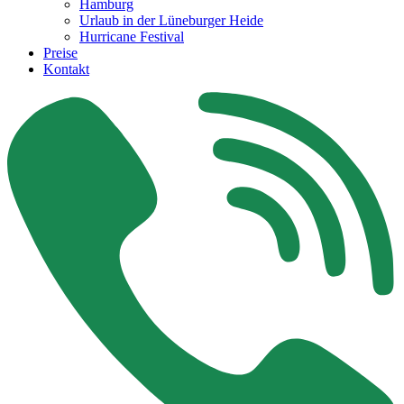
Hamburg
Urlaub in der Lüneburger Heide
Hurricane Festival
Preise
Kontakt