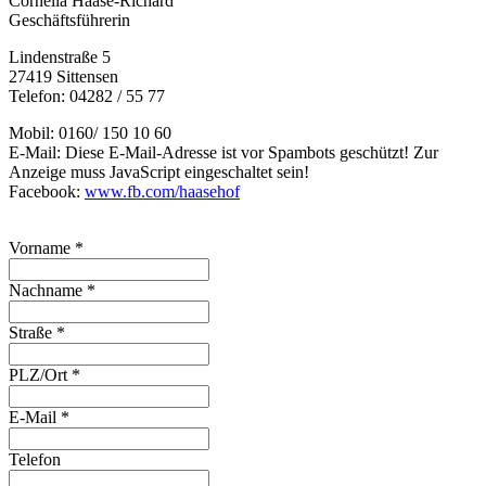
Cornelia Haase-Richard
Geschäftsführerin
Lindenstraße 5
27419 Sittensen
Telefon: 04282 / 55 77
Mobil: 0160/ 150 10 60
E-Mail:
Diese E-Mail-Adresse ist vor Spambots geschützt! Zur
Anzeige muss JavaScript eingeschaltet sein!
Facebook:
www.fb.com/haasehof
Vorname
*
Nachname
*
Straße
*
PLZ/Ort
*
E-Mail
*
Telefon