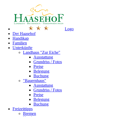
Logo
Der Haasehof
Handikap
Familien
Unterkünfte
Landhaus "Zur Eiche"
Ausstattung
Grundriss / Fotos
Preise
Belegung
Buchung
"Bauernhaus"
Ausstattung
Grundriss / Fotos
Preise
Belegung
Buchung
Freizeittipps
Bremen