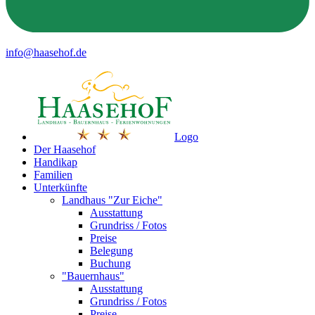
info@haasehof.de
Logo
Der Haasehof
Handikap
Familien
Unterkünfte
Landhaus "Zur Eiche"
Ausstattung
Grundriss / Fotos
Preise
Belegung
Buchung
"Bauernhaus"
Ausstattung
Grundriss / Fotos
Preise